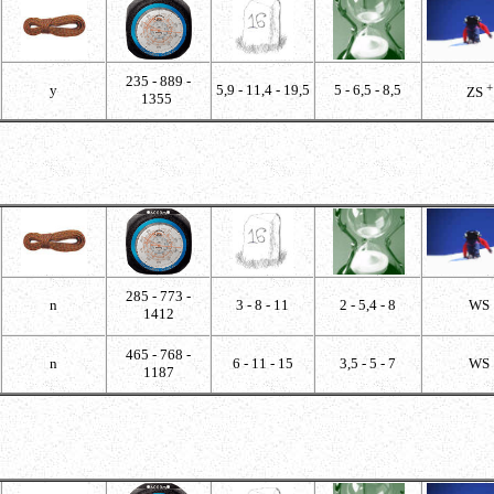
235 - 889 -
+
y
5,9 - 11,4 - 19,5
5 - 6,5 - 8,5
ZS
1355
285 - 773 -
n
3 - 8 - 11
2 - 5,4 - 8
WS
1412
465 - 768 -
n
6 - 11 - 15
3,5 - 5 - 7
WS
1187