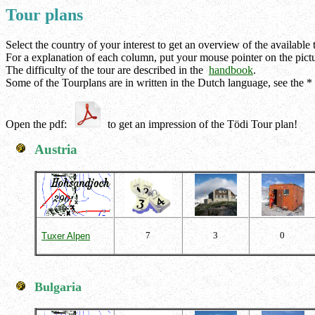
Tour plans
Select the country of your interest to get an overview of the available 
For a explanation of each column, put your mouse pointer on the pictu
The difficulty of the tour are described in the
handbook
.
Some of the Tourplans are in written in the Dutch language, see the * o
Open the pdf:
to get an impression of the Tödi Tour plan!
Austria
7
3
0
Tuxer Alpen
Bulgaria